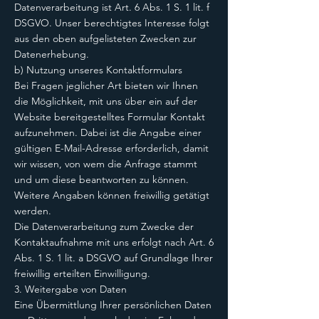
Datenverarbeitung ist Art. 6 Abs. 1 S. 1 lit. f
DSGVO. Unser berechtigtes Interesse folgt
aus den oben aufgelisteten Zwecken zur
Datenerhebung.
b) Nutzung unseres Kontaktformulars
Bei Fragen jeglicher Art bieten wir Ihnen
die Möglichkeit, mit uns über ein auf der
Website bereitgestelltes Formular Kontakt
aufzunehmen. Dabei ist die Angabe einer
gültigen E-Mail-Adresse erforderlich, damit
wir wissen, von wem die Anfrage stammt
und um diese beantworten zu können.
Weitere Angaben können freiwillig getätigt
werden.
Die Datenverarbeitung zum Zwecke der
Kontaktaufnahme mit uns erfolgt nach Art. 6
Abs. 1 S. 1 lit. a DSGVO auf Grundlage Ihrer
freiwillig erteilten Einwilligung.
3. Weitergabe von Daten
Eine Übermittlung Ihrer persönlichen Daten