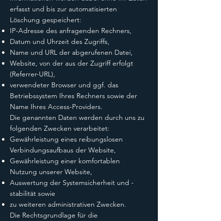
erfasst und bis zur automatisierten
Löschung gespeichert:
IP-Adresse des anfragenden Rechners,
Datum und Uhrzeit des Zugriffs,
Name und URL der abgerufenen Datei,
Website, von der aus der Zugriff erfolgt
(Referrer-URL),
verwendeter Browser und ggf. das
Betriebssystem Ihres Rechners sowie der
Name Ihres Access-Providers.
Die genannten Daten werden durch uns zu
folgenden Zwecken verarbeitet:
Gewährleistung eines reibungslosen
Verbindungsaufbaus der Website,
Gewährleistung einer komfortablen
Nutzung unserer Website,
Auswertung der Systemsicherheit und -
stabilität sowie
zu weiteren administrativen Zwecken.
Die Rechtsgrundlage für die