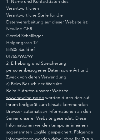
1. Name und Kontaktdaten des
Verantwortlichen
Verantwortliche Stelle für die
Datenverarbeitung auf dieser Website ist:
Newline GbR
Gerold Schellinger
Helgengasse 12
88605 Sauldorf
017657992799
2. Erhebung und Speicherung
personenbezogener Daten sowie Art und
Zweck von deren Verwendung
a) Beim Besuch der Website
Beim Aufrufen unserer Website
www.newline-pv.de
werden durch den auf
Ihrem Endgerät zum Einsatz kommenden
Browser automatisch Informationen an den
Server unserer Website gesendet. Diese
Informationen werden temporär in einem
sogenannten Logfile gespeichert. Folgende
Informationen werden dabei ohne Ihr Zutun