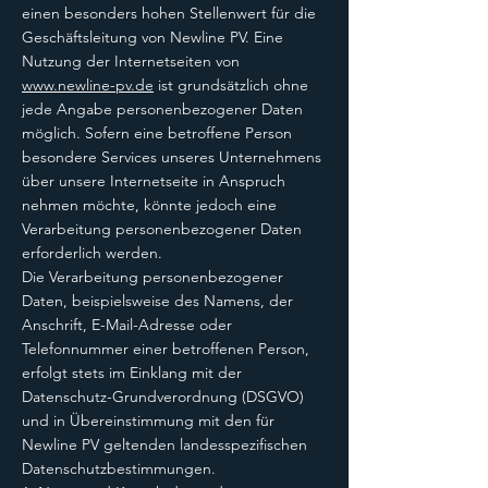
einen besonders hohen Stellenwert für die
Geschäftsleitung von Newline PV. Eine
Nutzung der Internetseiten von
www.newline-pv.de
ist grundsätzlich ohne
jede Angabe personenbezogener Daten
möglich. Sofern eine betroffene Person
besondere Services unseres Unternehmens
über unsere Internetseite in Anspruch
nehmen möchte, könnte jedoch eine
Verarbeitung personenbezogener Daten
erforderlich werden.
Die Verarbeitung personenbezogener
Daten, beispielsweise des Namens, der
Anschrift, E-Mail-Adresse oder
Telefonnummer einer betroffenen Person,
erfolgt stets im Einklang mit der
Datenschutz-Grundverordnung (DSGVO)
und in Übereinstimmung mit den für
Newline PV geltenden landesspezifischen
Datenschutzbestimmungen.